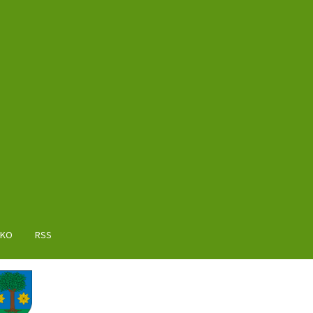
AKO
RSS