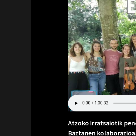
Atzoko irratsaiotik pe
Baztanen kolaborazioa,