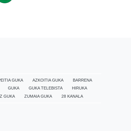
EITIA GUKA
AZKOITIA GUKA
BARRENA
GUKA
GUKA TELEBISTA
HIRUKA
Z GUKA
ZUMAIA GUKA
28 KANALA