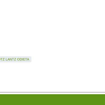
OTZ
LANTZ
ODIETA