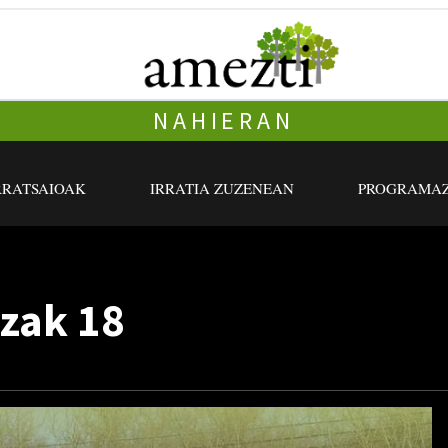
NAHIERAN
RRATSAIOAK
IRRATIA ZUZENEAN
PROGRAMAZ
zak 18