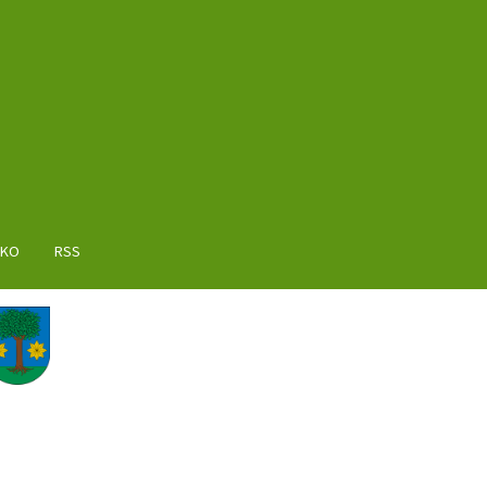
AKO
RSS