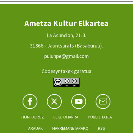
Ametza Kultur Elkartea
La Asuncion, 21-3.
31866 - Jauntsarats (Basaburua).
pulunpe@gmail.com
Codesyntaxek garatua
HONI BURUZ
LEGE OHARRA
PUBLIZITATEA
ARAUAK
HARREMANETARAKO
RSS