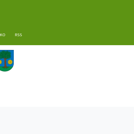
AKO
RSS