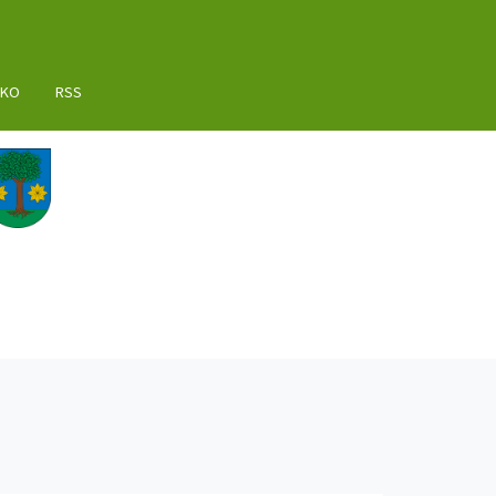
AKO
RSS