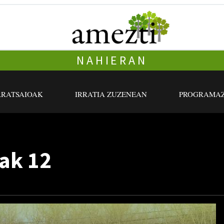
NAHIERAN
RRATSAIOAK
IRRATIA ZUZENEAN
PROGRAMAZ
ak 12