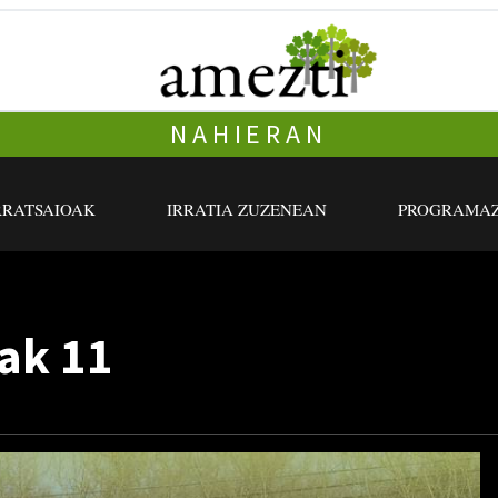
NAHIERAN
RRATSAIOAK
IRRATIA ZUZENEAN
PROGRAMAZ
ak 11