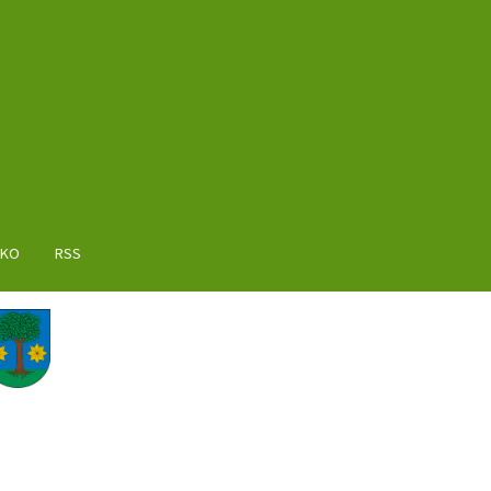
AKO
RSS