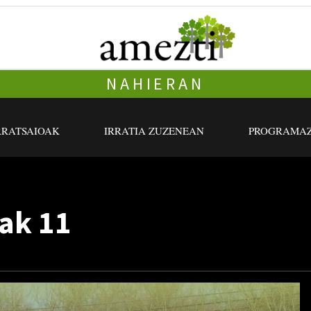
NAHIERAN
RRATSAIOAK
IRRATIA ZUZENEAN
PROGRAMAZ
ak 11