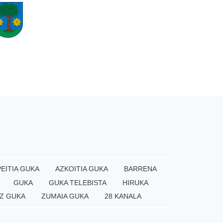
EITIA GUKA
AZKOITIA GUKA
BARRENA
GUKA
GUKA TELEBISTA
HIRUKA
Z GUKA
ZUMAIA GUKA
28 KANALA