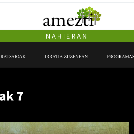
NAHIERAN
RRATSAIOAK
IRRATIA ZUZENEAN
PROGRAMAZ
ak 7