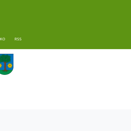
AKO
RSS