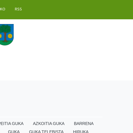
AKO
RSS
EITIA GUKA
AZKOITIA GUKA
BARRENA
GUKA
GUKA TELEBISTA
HIRUKA