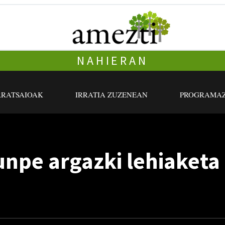
NAHIERAN
RRATSAIOAK
IRRATIA ZUZENEAN
PROGRAMAZ
lunpe argazki lehiaketa