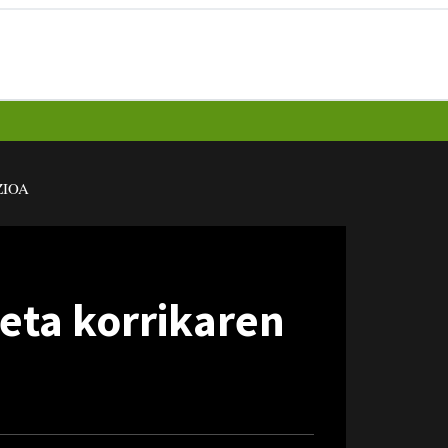
IOA
 eta korrikaren