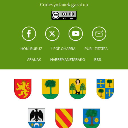
Codesyntaxek garatua
HONI BURUZ
LEGE OHARRA
PUBLIZITATEA
ARAUAK
HARREMANETARAKO
RSS