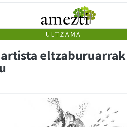
ULTZAMA
artista eltzaburuarrak
du