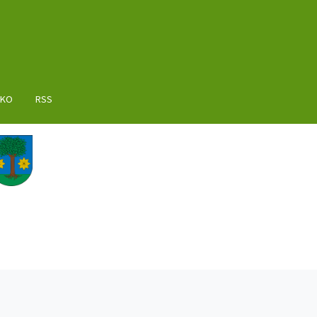
AKO
RSS