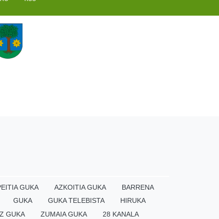
EITIA GUKA
AZKOITIA GUKA
BARRENA
GUKA
GUKA TELEBISTA
HIRUKA
Z GUKA
ZUMAIA GUKA
28 KANALA