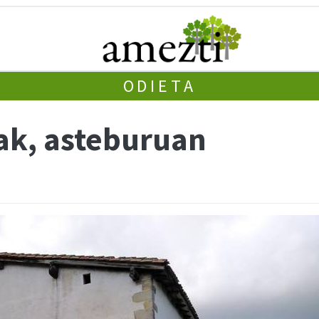
ODIETA
ak, asteburuan