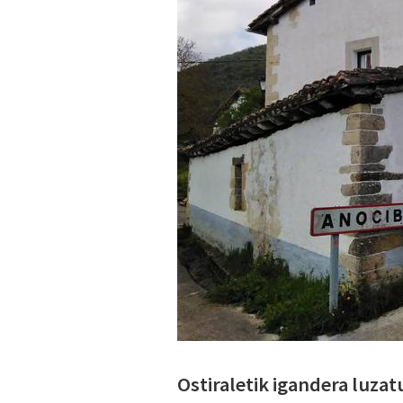
Ostiraletik igandera luza