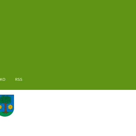
AKO
RSS