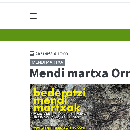
2021/05/16
10:00
MENDI MARTXA
Mendi martxa Orr