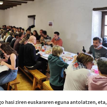
go hasi ziren euskararen eguna antolatzen, eta,