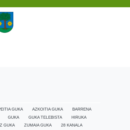
EITIA GUKA
AZKOITIA GUKA
BARRENA
GUKA
GUKA TELEBISTA
HIRUKA
Z GUKA
ZUMAIA GUKA
28 KANALA