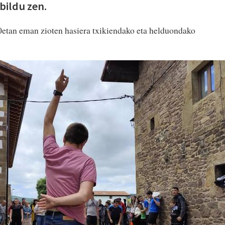
bildu zen.
0etan eman zioten hasiera txikiendako eta helduondako