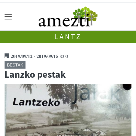
LANTZ
2019/09/12 - 2019/09/15
8:00
BESTAK
Lanzko pestak