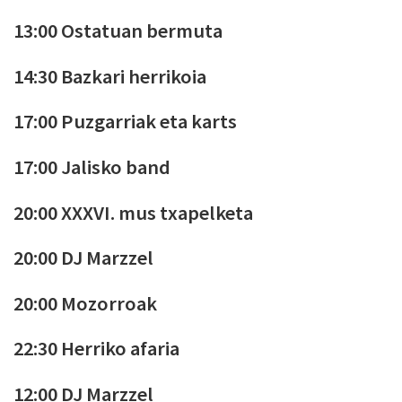
13:00 Ostatuan bermuta
14:30 Bazkari herrikoia
17:00 Puzgarriak eta karts
17:00 Jalisko band
20:00 XXXVI. mus txapelketa
20:00 DJ Marzzel
20:00 Mozorroak
22:30 Herriko afaria
12:00 DJ Marzzel