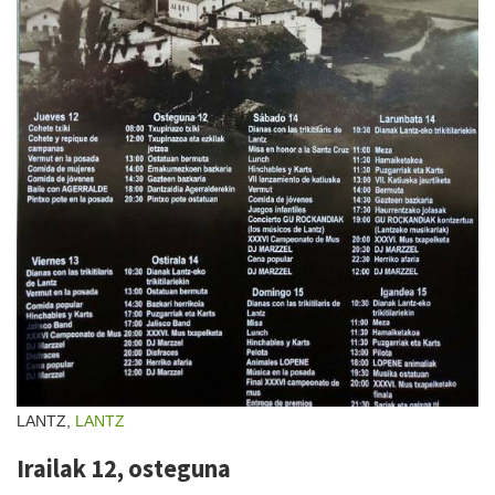
LANTZ,
LANTZ
Irailak 12, osteguna