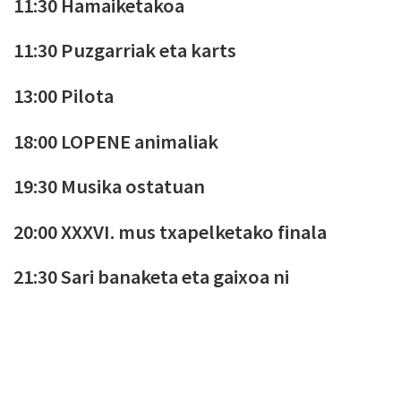
11:30 Hamaiketakoa
11:30 Puzgarriak eta karts
13:00 Pilota
18:00 LOPENE animaliak
19:30 Musika ostatuan
20:00 XXXVI. mus txapelketako finala
21:30 Sari banaketa eta gaixoa ni