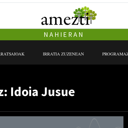
NAHIERAN
RRATSAIOAK
IRRATIA ZUZENEAN
PROGRAMAZ
: Idoia Jusue