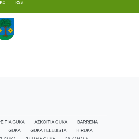
AKO
RSS
EITIA GUKA
AZKOITIA GUKA
BARRENA
GUKA
GUKA TELEBISTA
HIRUKA
Z GUKA
ZUMAIA GUKA
28 KANALA