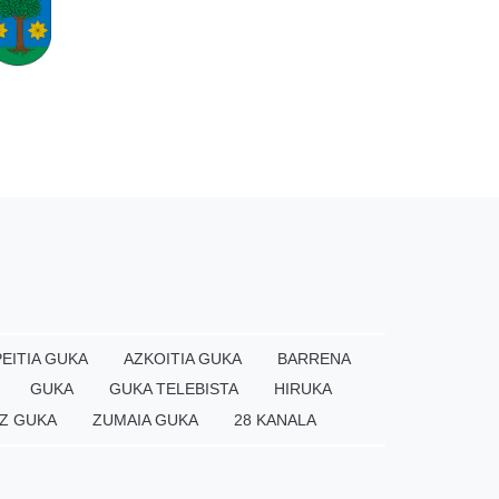
EITIA GUKA
AZKOITIA GUKA
BARRENA
GUKA
GUKA TELEBISTA
HIRUKA
Z GUKA
ZUMAIA GUKA
28 KANALA