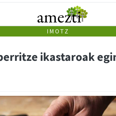
IMOTZ
berritze ikastaroak egi