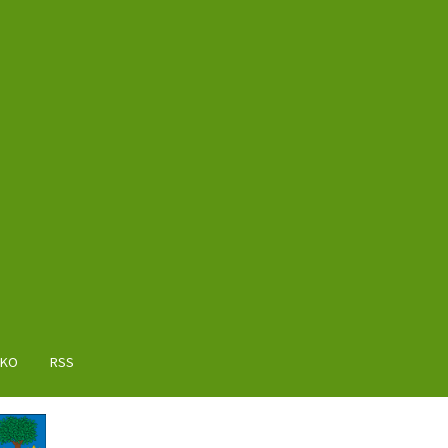
AKO
RSS