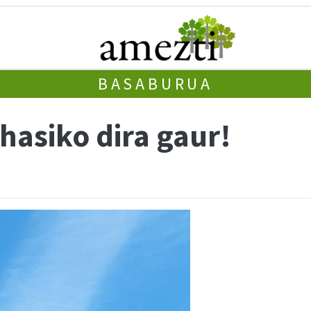
BASABURUA
hasiko dira gaur!