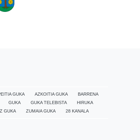
EITIA GUKA
AZKOITIA GUKA
BARRENA
GUKA
GUKA TELEBISTA
HIRUKA
Z GUKA
ZUMAIA GUKA
28 KANALA