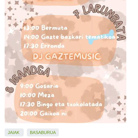
JAIAK
BASABURUA