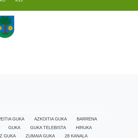
AKO
RSS
EITIA GUKA
AZKOITIA GUKA
BARRENA
GUKA
GUKA TELEBISTA
HIRUKA
Z GUKA
ZUMAIA GUKA
28 KANALA