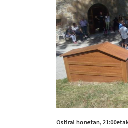
Ostiral honetan, 21:00eta