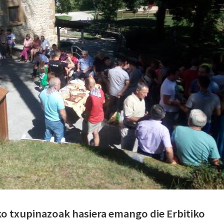
ko txupinazoak hasiera emango die Erbitiko