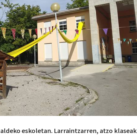
aldeko eskoletan. Larraintzarren, atzo klaseak