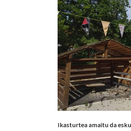
Ikasturtea amaitu da esku