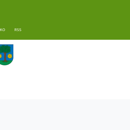
AKO
RSS