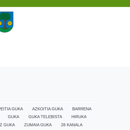
EITIA GUKA
AZKOITIA GUKA
BARRENA
GUKA
GUKA TELEBISTA
HIRUKA
Z GUKA
ZUMAIA GUKA
28 KANALA