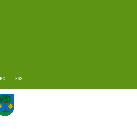
AKO
RSS