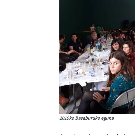
2019ko Basaburuko eguna