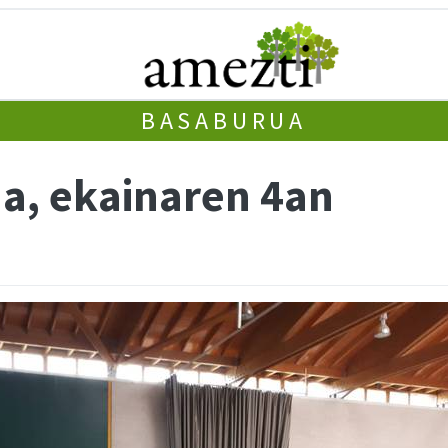
BASABURUA
a, ekainaren 4an