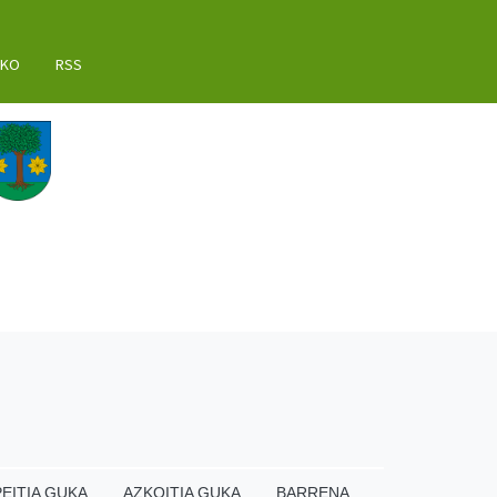
AKO
RSS
EITIA GUKA
AZKOITIA GUKA
BARRENA