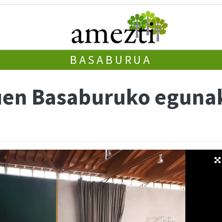
BASABURUA
zuen Basaburuko eguna