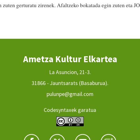
 zuten gerturatu zirenek. Afaltzeko bokatada egin zuten eta JO
Ametza Kultur Elkartea
La Asuncion, 21-3.
31866 - Jauntsarats (Basaburua).
pulunpe@gmail.com
Codesyntaxek garatua