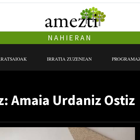
NAHIERAN
RRATSAIOAK
IRRATIA ZUZENEAN
PROGRAMAZ
: Amaia Urdaniz Ostiz