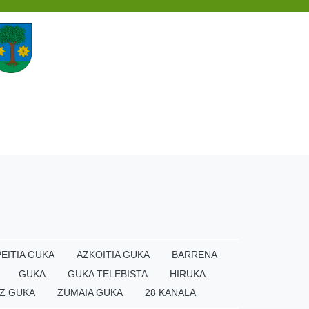
EITIA GUKA
AZKOITIA GUKA
BARRENA
GUKA
GUKA TELEBISTA
HIRUKA
Z GUKA
ZUMAIA GUKA
28 KANALA