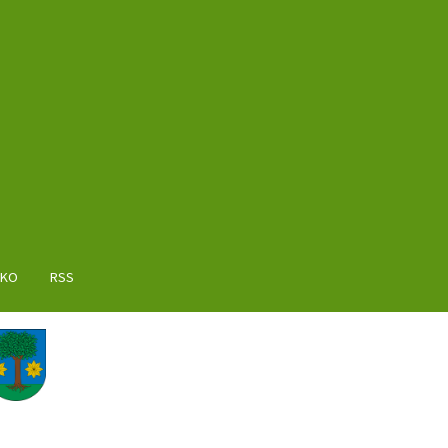
AKO
RSS