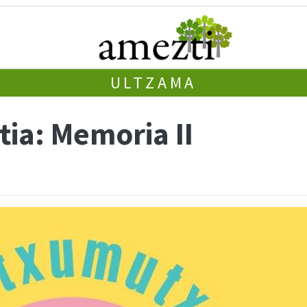
ULTZAMA
ia: Memoria II