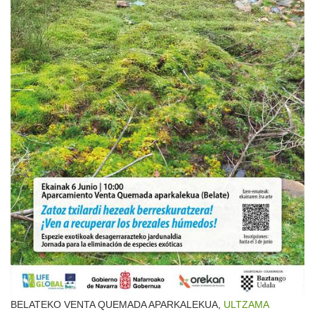
BELATEKO VENTA QUEMADA APARKALEKUA,
ULTZAMA