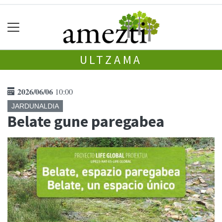
ULTZAMA
2026/06/06
10:00
JARDUNALDIA
Belate gune paregabea