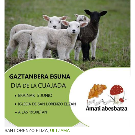
SAN LORENZO ELIZA,
ULTZAMA