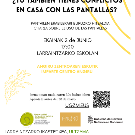
LARRAINTZARKO IKASTETXEA,
ULTZAMA