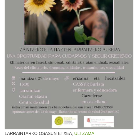
LARRAINTARKO OSASUN ETXEA,
ULTZAMA