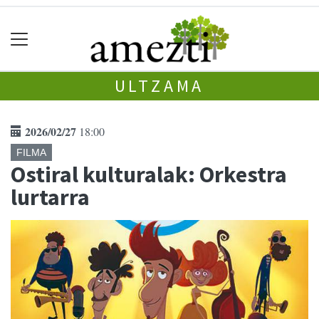
ULTZAMA
2026/02/27
18:00
FILMA
Ostiral kulturalak: Orkestra
lurtarra