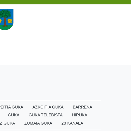
EITIA GUKA
AZKOITIA GUKA
BARRENA
GUKA
GUKA TELEBISTA
HIRUKA
Z GUKA
ZUMAIA GUKA
28 KANALA