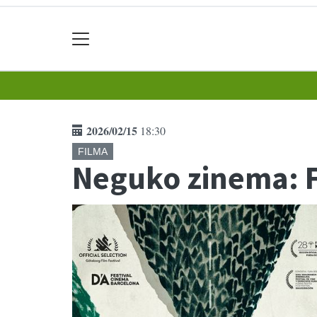
2026/02/15
18:30
FILMA
Neguko zinema: Fa