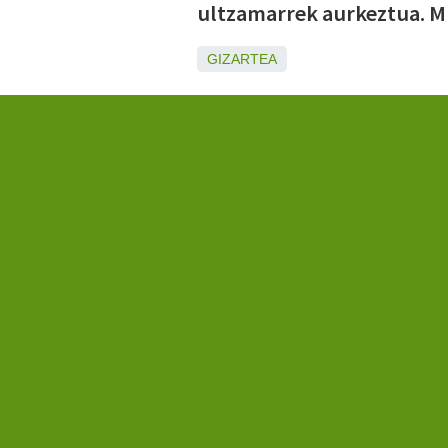
ultzamarrek aurkeztua. Mu
GIZARTEA