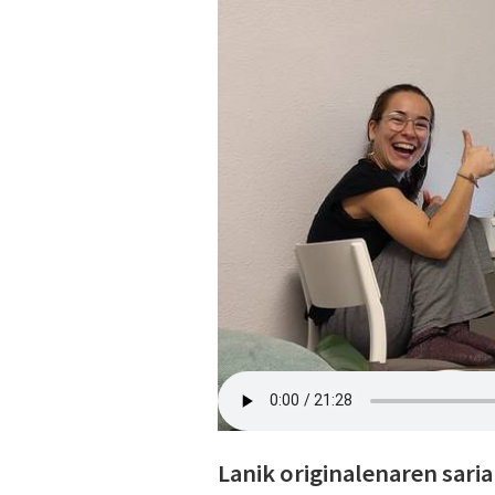
Lanik originalenaren saria