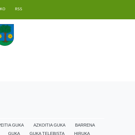
AKO
RSS
EITIA GUKA
AZKOITIA GUKA
BARRENA
GUKA
GUKA TELEBISTA
HIRUKA