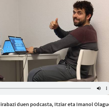
 irabazi duen podcasta, Itziar eta Imanol Olagu