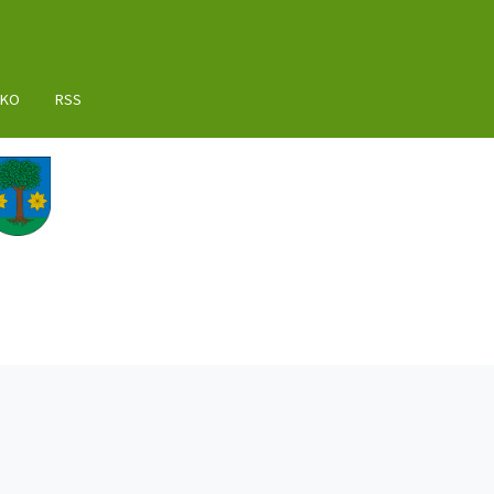
AKO
RSS