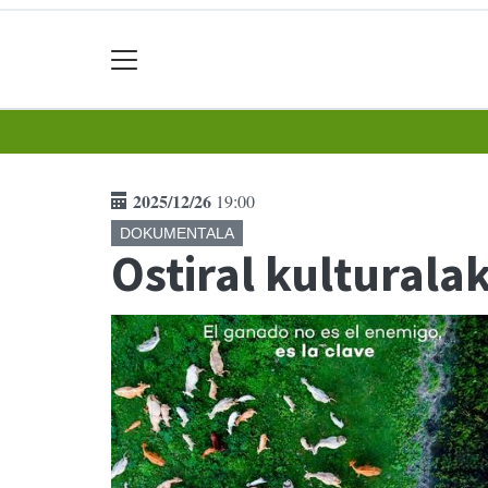
2025/12/26
19:00
DOKUMENTALA
Ostiral kultural