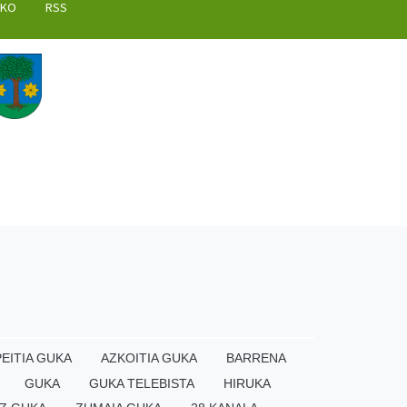
AKO
RSS
EITIA GUKA
AZKOITIA GUKA
BARRENA
GUKA
GUKA TELEBISTA
HIRUKA