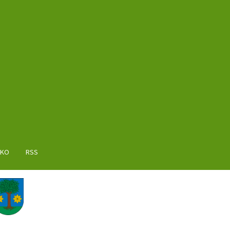
AKO
RSS