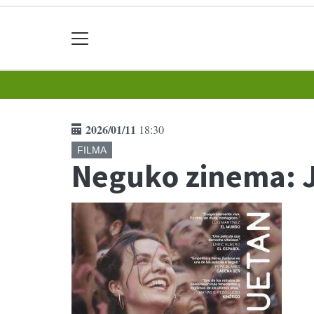
2026/01/11
18:30
FILMA
Neguko zinema: 