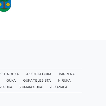
EITIA GUKA
AZKOITIA GUKA
BARRENA
GUKA
GUKA TELEBISTA
HIRUKA
Z GUKA
ZUMAIA GUKA
28 KANALA