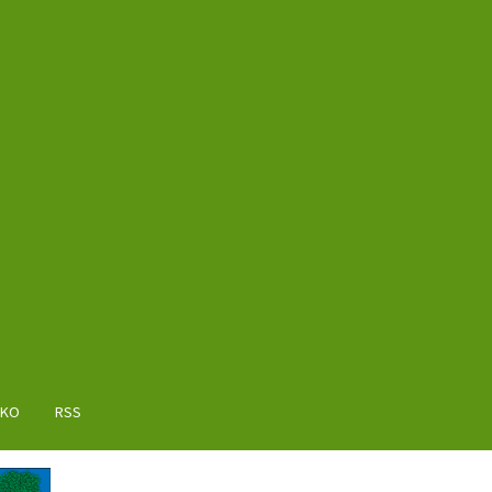
AKO
RSS