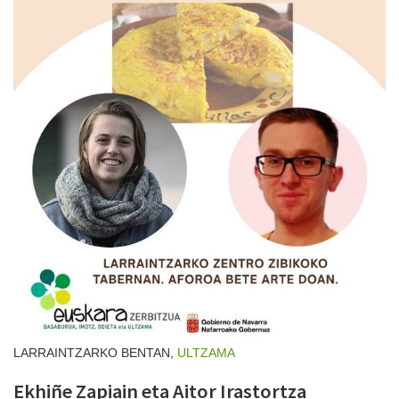
LARRAINTZARKO BENTAN,
ULTZAMA
Ekhiñe Zapiain eta Aitor Irastortza