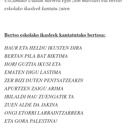
eskolako ikasleek kantatu zuten
Bertso eskolako ikasleek kantatutako bertsoa:
HAUR ETA HELDU IKUSTEN DIRA
BERTAN PILA BAT BIKTIMA
HORI GUZTIA IKUSI ETA
EMATEN DIGU LASTIMA
ZER BIZI DUTEN PENTSATZEAKIN
APURTZEN ZAIGU ARIMA
IBILALDI HAU ZUENGATIK TA
ZUEN ALDE DA JAKINA
ONGI ETORRI LARRAINTZARRERA
ETA GORA PALESTINA!