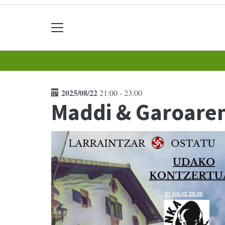
2025/08/22
21:00 - 23:00
Maddi & Garoaren