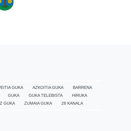
EITIA GUKA
AZKOITIA GUKA
BARRENA
GUKA
GUKA TELEBISTA
HIRUKA
Z GUKA
ZUMAIA GUKA
28 KANALA