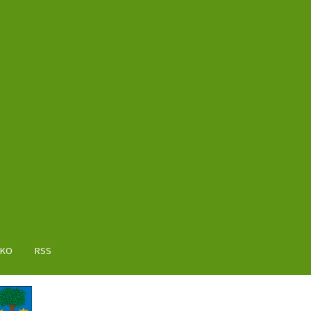
AKO
RSS