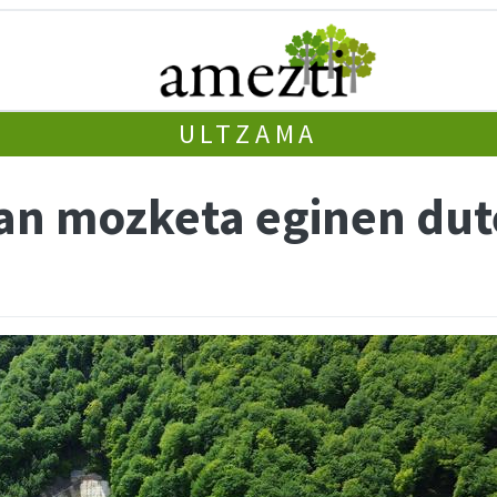
ULTZAMA
an mozketa eginen dut