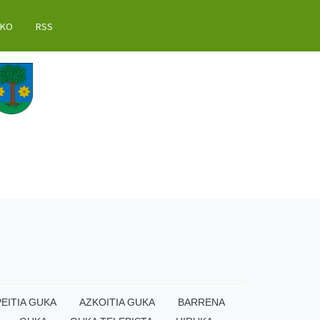
AKO
RSS
EITIA GUKA
AZKOITIA GUKA
BARRENA