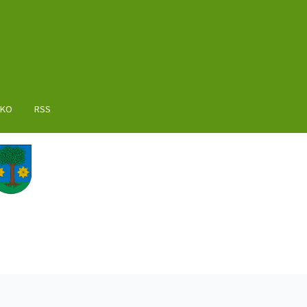
AKO
RSS