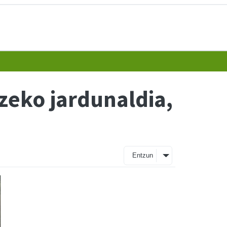
zeko jardunaldia,
Entzun