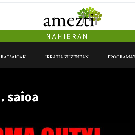
NAHIERAN
RRATSAIOAK
IRRATIA ZUZENEAN
PROGRAMAZ
. saioa