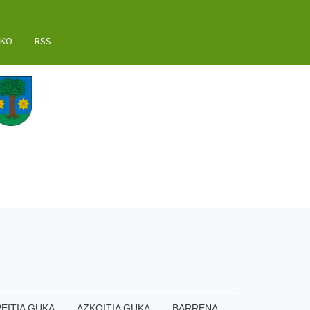
AKO
RSS
EITIA GUKA
AZKOITIA GUKA
BARRENA