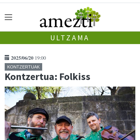
ULTZAMA
2025/06/20
19:00
KONTZERTUAK
Kontzertua: Folkiss