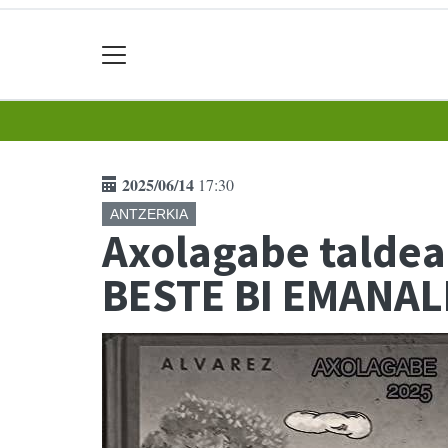
2025/06/14
17:30
ANTZERKIA
Axolagabe taldea
BESTE BI EMANAL