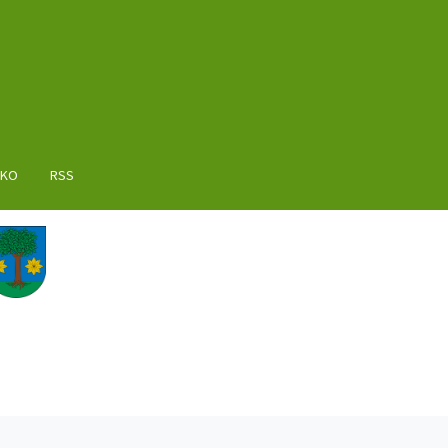
AKO
RSS