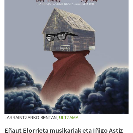
LARRAINTZARKO BENTAN,
ULTZAMA
Eñaut Elorrieta musikariak eta Iñigo Astiz