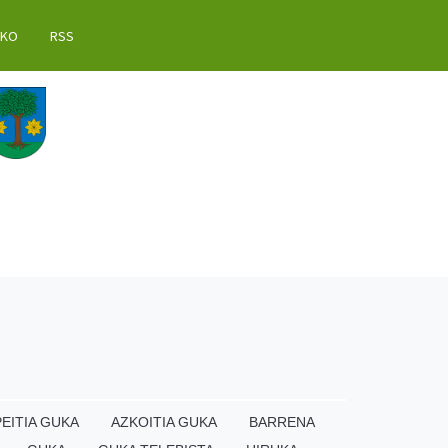
AKO
RSS
EITIA GUKA
AZKOITIA GUKA
BARRENA