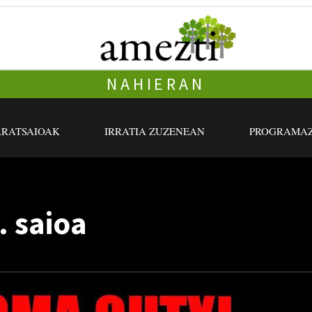
NAHIERAN
RRATSAIOAK
IRRATIA ZUZENEAN
PROGRAMAZ
. saioa