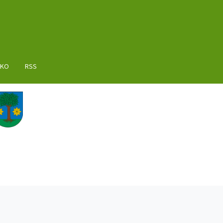
AKO
RSS