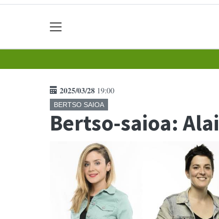
2025/03/28
19:00
BERTSO SAIOA
Bertso-saioa: Ala