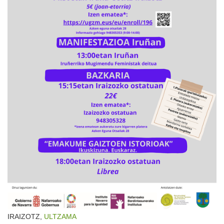
IRAIZOTZ,
ULTZAMA