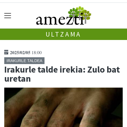
ULTZAMA
2025/02/05
18:00
IRAKURLE TALDEA
Irakurle talde irekia: Zulo bat
uretan